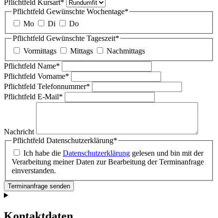
Pflichtfeld
Kursart
*
Pflichtfeld
Gewünschte Wochentage
*
Mo
Di
Do
Pflichtfeld
Gewünschte Tageszeit
*
Vormittags
Mittags
Nachmittags
Pflichtfeld
Name
*
Pflichtfeld
Vorname
*
Pflichtfeld
Telefonnummer
*
Pflichtfeld
E-Mail
*
Nachricht
Pflichtfeld
Datenschutzerklärung
*
Ich habe die
Datenschutzerklärung
gelesen und bin mit der
Verarbeitung meiner Daten zur Bearbeitung der Terminanfrage
einverstanden.
Terminanfrage senden
Kontaktdaten