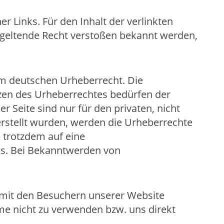
er Links. Für den Inhalt der verlinkten
as geltende Recht verstoßen bekannt werden,
dem deutschen Urheberrecht. Die
nzen des Urheberrechtes bedürfen der
 Seite sind nur für den privaten, nicht
 erstellt wurden, werden die Urheberrechte
e trotzdem auf eine
s. Bei Bekanntwerden von
 mit den Besuchern unserer Website
me nicht zu verwenden bzw. uns direkt