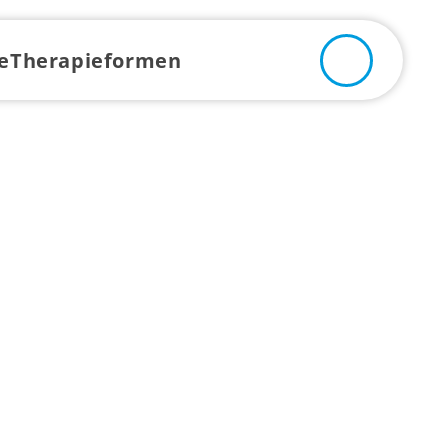
e
Therapieformen