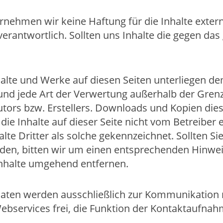
bernehmen wir keine Haftung für die Inhalte extern
 verantwortlich. Sollten uns Inhalte die gegen d
nhalte und Werke auf diesen Seiten unterliegen 
g und jede Art der Verwertung außerhalb der Gre
tors bzw. Erstellers. Downloads und Kopien dieser
ie Inhalte auf dieser Seite nicht vom Betreiber
lte Dritter als solche gekennzeichnet. Sollten Si
en, bitten wir um einen entsprechenden Hinwei
Inhalte umgehend entfernen.
Daten werden ausschließlich zur Kommunikation
ebservices frei, die Funktion der Kontaktaufnah