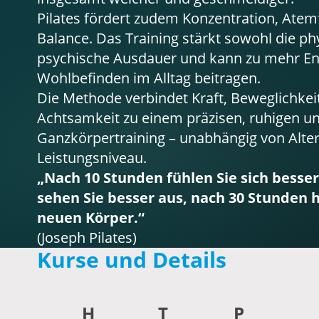
Pilates fördert zudem Konzentration, Ate
Balance. Das Training stärkt sowohl die ph
psychische Ausdauer und kann zu mehr En
Wohlbefinden im Alltag beitragen.
Die Methode verbindet Kraft, Beweglichkeit
Achtsamkeit zu einem präzisen, ruhigen un
Ganzkörpertraining – unabhängig von Alte
Leistungsniveau.
„Nach 10 Stunden fühlen Sie sich besse
sehen Sie besser aus, nach 30 Stunden 
neuen Körper.“
(Joseph Pilates)
Kurse und Details
H
T
P