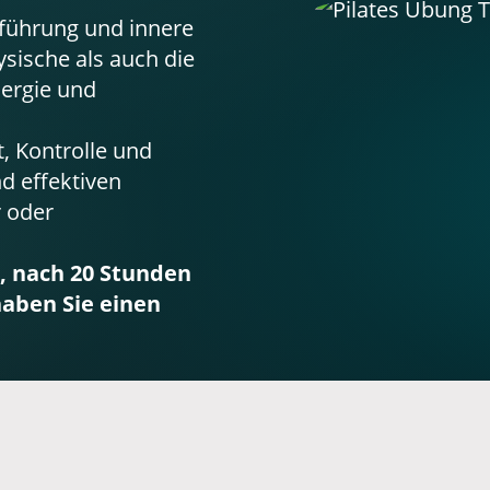
mführung und innere
ysische als auch die
ergie und
, Kontrolle und
d effektiven
r oder
r, nach 20 Stunden
haben Sie einen