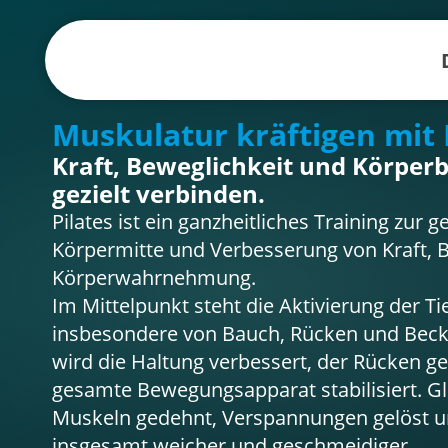
Muskulatur kräftigen mit 
Kraft, Beweglichkeit und Körper
gezielt verbinden.
Pilates ist ein ganzheitliches Training zur 
Körpermitte und Verbesserung von Kraft, 
Körperwahrnehmung.
Im Mittelpunkt steht die Aktivierung der T
insbesondere von Bauch, Rücken und Bec
wird die Haltung verbessert, der Rücken ge
gesamte Bewegungsapparat stabilisiert. Gl
Muskeln gedehnt, Verspannungen gelöst
insgesamt weicher und geschmeidiger.