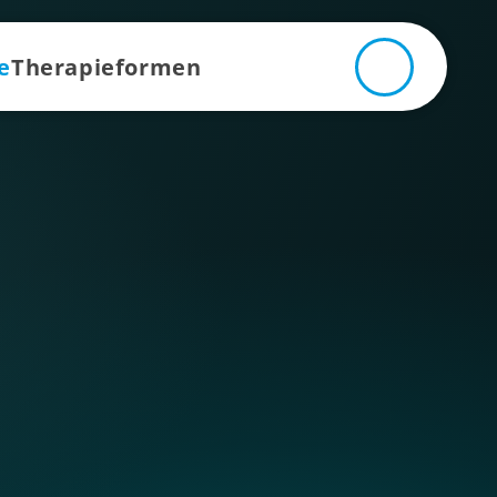
e
Therapieformen