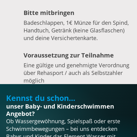
Bitte mitbringen
Badeschlappen, 1€ Münze für den Spind,
Handtuch, Getränk (keine Glasflaschen)
und deine Versichertenkarte.
Voraussetzung zur Teilnahme
Eine gültige und genehmigte Verordnung
über Rehasport / auch als Selbstzahler
möglich
Kennst du schon...
unser Baby- und Kinderschwimmen
Angebot?
Ob Wassergewöhnung, Spielspaß oder erste
Schwimmbewegungen – bei uns entdecken
Babys und Kinder das Element Wasser mit