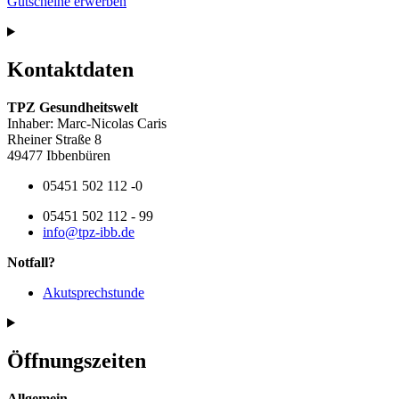
Gutscheine erwerben
Kontaktdaten
TPZ Gesundheitswelt
Inhaber: Marc-Nicolas Caris
Rheiner Straße 8
49477 Ibbenbüren
05451 502 112 -0
05451 502 112 - 99
info@tpz-ibb.de
Notfall?
Akutsprechstunde
Öffnungszeiten
Allgemein