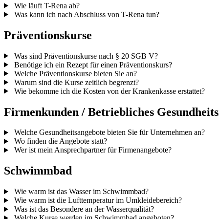
Wie läuft T-Rena ab?
Was kann ich nach Abschluss von T-Rena tun?
Präventionskurse
Was sind Präventionskurse nach § 20 SGB V?
Benötige ich ein Rezept für einen Präventionskurs?
Welche Präventionskurse bieten Sie an?
Warum sind die Kurse zeitlich begrenzt?
Wie bekomme ich die Kosten von der Krankenkasse erstattet?
Firmenkunden / Betriebliches Gesundhei
Welche Gesundheits­angebote bieten Sie für Unternehmen an?
Wo finden die Angebote statt?
Wer ist mein Ansprechpartner für Firmenangebote?
Schwimmbad
Wie warm ist das Wasser im Schwimmbad?
Wie warm ist die Lufttemperatur im Umkleidebereich?
Was ist das Besondere an der Wasserqualität?
Welche Kurse werden im Schwimmbad angeboten?