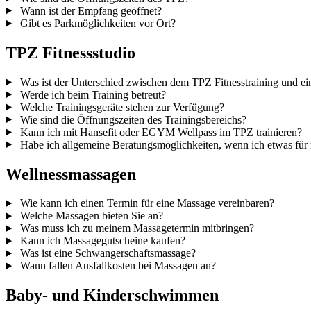
Wann ist der Empfang geöffnet?
Gibt es Parkmöglichkeiten vor Ort?
TPZ Fitnessstudio
Was ist der Unterschied zwischen dem TPZ Fitnesstraining und ei
Werde ich beim Training betreut?
Welche Trainingsgeräte stehen zur Verfügung?
Wie sind die Öffnungszeiten des Trainingsbereichs?
Kann ich mit Hansefit oder EGYM Wellpass im TPZ trainieren?
Habe ich allgemeine Beratungs­möglichkeiten, wenn ich etwas für m
Wellnessmassagen
Wie kann ich einen Termin für eine Massage vereinbaren?
Welche Massagen bieten Sie an?
Was muss ich zu meinem Massagetermin mitbringen?
Kann ich Massagegutscheine kaufen?
Was ist eine Schwangerschafts­massage?
Wann fallen Ausfallkosten bei Massagen an?
Baby- und Kinderschwimmen