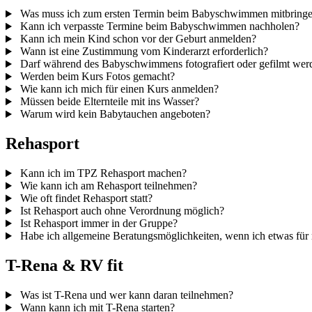
Was muss ich zum ersten Termin beim Babyschwimmen mitbring
Kann ich verpasste Termine beim Babyschwimmen nachholen?
Kann ich mein Kind schon vor der Geburt anmelden?
Wann ist eine Zustimmung vom Kinderarzt erforderlich?
Darf während des Babyschwimmens fotografiert oder gefilmt wer
Werden beim Kurs Fotos gemacht?
Wie kann ich mich für einen Kurs anmelden?
Müssen beide Elternteile mit ins Wasser?
Warum wird kein Babytauchen angeboten?
Rehasport
Kann ich im TPZ Rehasport machen?
Wie kann ich am Rehasport teilnehmen?
Wie oft findet Rehasport statt?
Ist Rehasport auch ohne Verordnung möglich?
Ist Rehasport immer in der Gruppe?
Habe ich allgemeine Beratungs­möglichkeiten, wenn ich etwas für m
T-Rena & RV fit
Was ist T-Rena und wer kann daran teilnehmen?
Wann kann ich mit T-Rena starten?