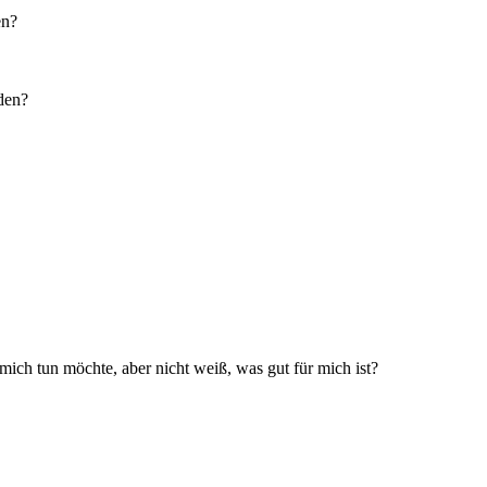
en?
den?
ich tun möchte, aber nicht weiß, was gut für mich ist?