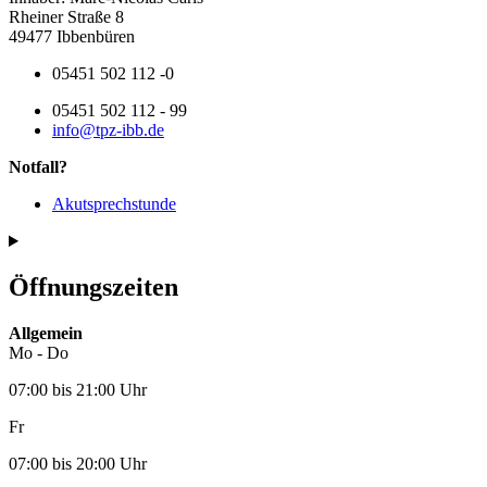
Rheiner Straße 8
49477 Ibbenbüren
05451 502 112 -0
05451 502 112 - 99
info@tpz-ibb.de
Notfall?
Akutsprechstunde
Öffnungszeiten
Allgemein
Mo - Do
07:00 bis 21:00 Uhr
Fr
07:00 bis 20:00 Uhr