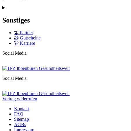
Sonstiges
🤝 Partner
🎁 Gutscheine
🚀 Karriere
Social Media
Social Media
Vertrag widerrufen
Kontakt
FAQ
Sitemap
AGBs
Impressum