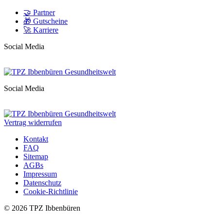
🤝 Partner
🎁 Gutscheine
🚀 Karriere
Social Media
Social Media
Vertrag widerrufen
Kontakt
FAQ
Sitemap
AGBs
Impressum
Datenschutz
Cookie-Richtlinie
© 2026 TPZ Ibbenbüren