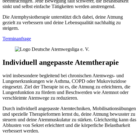
beeinträchtigen. Jede Bewegung fällt schwerer, die Belastbarkeit
sinkt und selbst einfache Tätigkeiten werden anstrengend.
Die Atem­physio­therapie unterstützt dich dabei, deine Atmung
gezielt zu verbessern und deine Lebensqualität nachhaltig zu
steigern.
Terminanfrage
Individuell angepasste Atemtherapie
wird insbesondere begleitend bei chronischen Atemwegs- und
Lungen­erkrankungen wie Asthma, COPD oder Mukoviszidose
eingesetzt. Ziel der Therapie ist es, die Atmung zu erleichtern, die
Lungenfunktion zu fördern und Beschwerden wie Atemnot oder
verschleimte Atemwege zu reduzieren.
Durch individuell angepasste Atemtechniken, Mobilisations­übungen
und spezielle Therapieformen lernst du, deine Atmung bewusster zu
steuern und deine Atemmuskulatur zu stärken. Gleichzeitig kann das
Abhusten von Sekret erleichtert und die körperliche Belastbarkeit
verbessert werden.