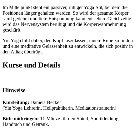
Im Mittelpunkt steht ein passiver, ruhiger Yoga-Stil, bei dem die
Positionen länger gehalten werden. So wird der gesamte Körper
sanft gedehnt und tiefe Entspannung kann entstehen. Gleichzeitig
wird das Nervensystem beruhigt und die Körperwahrnehmung
geschärft.
Yin Yoga hilft dabei, den Kopf loszulassen, innere Ruhe zu finden
und eine meditative Gelassenheit zu entwickeln, die sich positiv in
den Alltag überträgt.
Kurse und Details
Hinweise
Kursleitung:
Daniela Becker
(Yin Yoga Lehrerin, Heilpraktikerin, Meditationstrainerin)
Bitte mitbringen:
1€ Münze für den Spind, Sportkleidung,
Handtuch und Getränk.