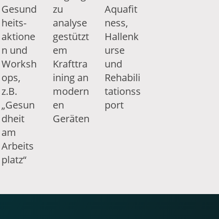
Gesund
zu
Aquafit
heits­
analyse
ness,
aktione
gestützt
Hallenk
n und
em
urse
Worksh
Krafttra
und
ops,
ining an
Rehabili
z.B.
modern
tationss
„Gesun
en
port
dheit
Geräten
am
Arbeits
platz“