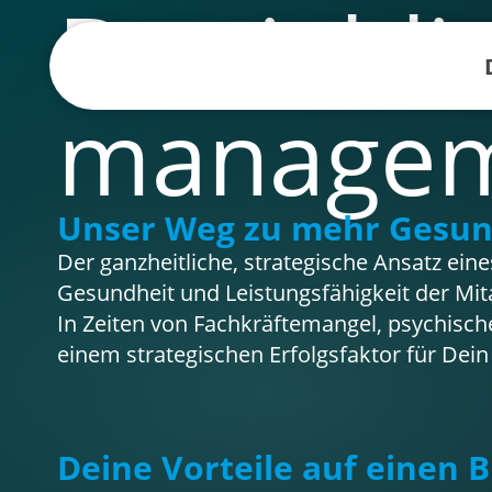
Betriebl
manage
Unser Weg zu mehr Gesun
Der ganzheitliche, strategische Ansatz e
Gesundheit und Leistungsfähigkeit der Mit
In Zeiten von Fachkräftemangel, psychisc
einem strategischen Erfolgsfaktor für De
Deine Vorteile auf einen B