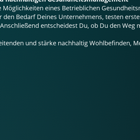
e Möglichkeiten eines Betrieblichen Gesundheit
ir den Bedarf Deines Unternehmens, testen er
Anschließend entscheidest Du, ob Du den Weg mi
beitenden und stärke nachhaltig Wohlbefinden, M