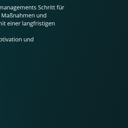
smanagements Schritt für
ste Maßnahmen und
t einer langfristigen
otivation und