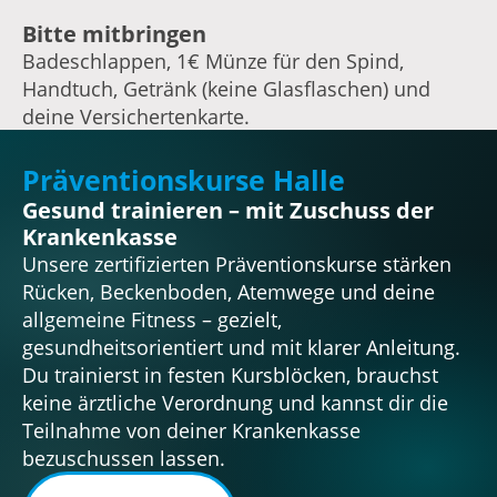
Bitte mitbringen
Badeschlappen, 1€ Münze für den Spind,
Handtuch, Getränk (keine Glasflaschen) und
deine Versichertenkarte.
Präventionskurse Halle
Gesund trainieren – mit Zuschuss der
Krankenkasse
Unsere zertifizierten Präventionskurse stärken
Rücken, Beckenboden, Atemwege und deine
allgemeine Fitness – gezielt,
gesundheitsorientiert und mit klarer Anleitung.
Du trainierst in festen Kursblöcken, brauchst
keine ärztliche Verordnung und kannst dir die
Teilnahme von deiner Krankenkasse
bezuschussen lassen.