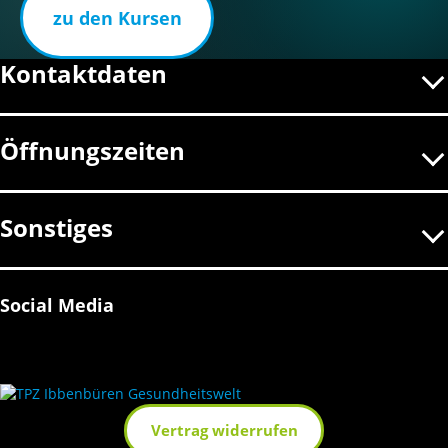
zu den Kursen
Kontaktdaten
Öffnungszeiten
Sonstiges
Social Media
Vertrag widerrufen