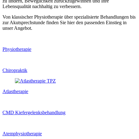
zu lindern, Beweglichkeit zurückzugewinnen und Ihre
Lebensqualität nachhaltig zu verbessern.
Von klassischer Physiotherapie über spezialisierte Behandlungen bis
zur Akutsprechstunde finden Sie hier den passenden Einstieg in
unser Angebot.
Physiotherapie
Chiropraktik
Atlastherapie
CMD Kiefer­gelenks­behandlung
Atem­physio­therapie