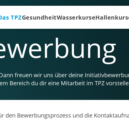
Das TPZ
Gesundheit
Wasserkurse
Hallenkurs
vbewerbung
nn freuen wir uns über deine Initiativbewerbung
em Bereich du dir eine Mitarbeit im TPZ vorstell
für den Bewerbungsprozess und die Kontaktaufnah