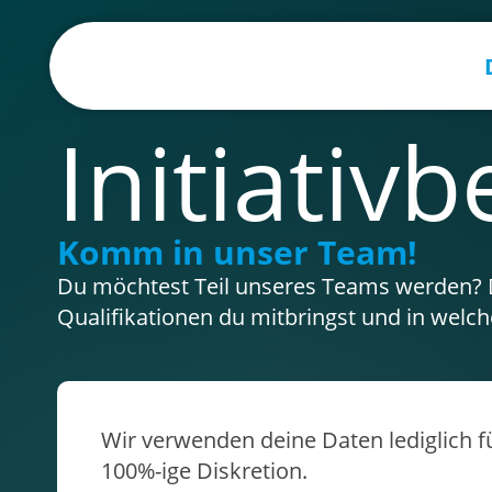
Initiati
Komm in unser Team!
Du möchtest Teil unseres Teams werden? Da
Qualifikationen du mitbringst und in welch
Wir verwenden deine Daten lediglich 
100%-ige Diskretion.