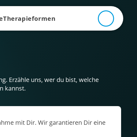
e
Therapieformen
. Erzähle uns, wer du bist, welche
en kannst.
me mit Dir. Wir garantieren Dir eine