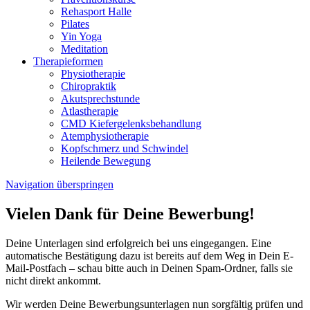
Rehasport Halle
Pilates
Yin Yoga
Meditation
Therapieformen
Physiotherapie
Chiropraktik
Akutsprechstunde
Atlastherapie
CMD Kiefer­gelenks­behandlung
Atem­physio­therapie
Kopfschmerz und Schwindel
Heilende Bewegung
Navigation überspringen
Vielen Dank für Deine Bewerbung!
Deine Unterlagen sind erfolgreich bei uns eingegangen. Eine
automatische Bestätigung dazu ist bereits auf dem Weg in Dein E-
Mail-Postfach – schau bitte auch in Deinen Spam-Ordner, falls sie
nicht direkt ankommt.
Wir werden Deine Bewerbungsunterlagen nun sorgfältig prüfen und