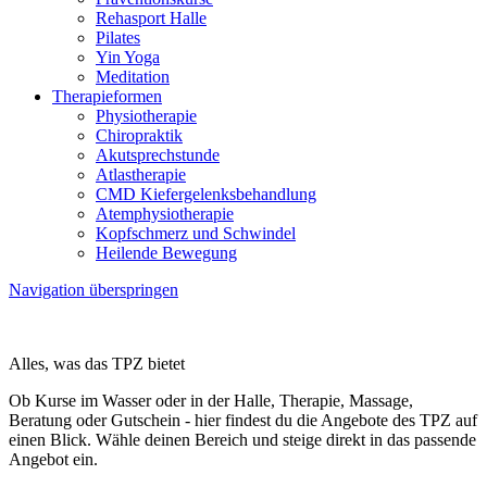
Rehasport Halle
Pilates
Yin Yoga
Meditation
Therapieformen
Physiotherapie
Chiropraktik
Akutsprechstunde
Atlastherapie
CMD Kiefer­gelenks­behandlung
Atem­physio­therapie
Kopfschmerz und Schwindel
Heilende Bewegung
Navigation überspringen
Alles, was das TPZ bietet
Ob Kurse im Wasser oder in der Halle, Therapie, Massage,
Beratung oder Gutschein - hier findest du die Angebote des TPZ auf
einen Blick. Wähle deinen Bereich und steige direkt in das passende
Angebot ein.