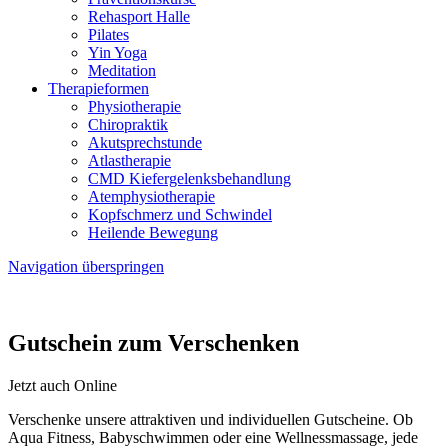
Rehasport Halle
Pilates
Yin Yoga
Meditation
Therapieformen
Physiotherapie
Chiropraktik
Akutsprechstunde
Atlastherapie
CMD Kiefer­gelenks­behandlung
Atem­physio­therapie
Kopfschmerz und Schwindel
Heilende Bewegung
Navigation überspringen
Gutschein zum Verschenken
Jetzt auch Online
Verschenke unsere attraktiven und individuellen Gutscheine. Ob
Aqua Fitness, Babyschwimmen oder eine Wellnessmassage, jede