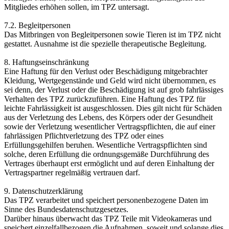
Mitgliedes erhöhen sollen, im TPZ untersagt.
7.2. Begleitpersonen
Das Mitbringen von Begleitpersonen sowie Tieren ist im TPZ nicht
gestattet. Ausnahme ist die spezielle therapeutische Begleitung.
8. Haftungseinschränkung
Eine Haftung für den Verlust oder Beschädigung mitgebrachter
Kleidung, Wertgegenstände und Geld wird nicht übernommen, es
sei denn, der Verlust oder die Beschädigung ist auf grob fahrlässiges
Verhalten des TPZ zurückzuführen. Eine Haftung des TPZ für
leichte Fahrlässigkeit ist ausgeschlossen. Dies gilt nicht für Schäden
aus der Verletzung des Lebens, des Körpers oder der Gesundheit
sowie der Verletzung wesentlicher Vertragspflichten, die auf einer
fahrlässigen Pflichtverletzung des TPZ oder eines
Erfüllungsgehilfen beruhen. Wesentliche Vertragspflichten sind
solche, deren Erfüllung die ordnungsgemäße Durchführung des
Vertrages überhaupt erst ermöglicht und auf deren Einhaltung der
Vertragspartner regelmäßig vertrauen darf.
9. Datenschutzerklärung
Das TPZ verarbeitet und speichert personenbezogene Daten im
Sinne des Bundesdatenschutzgesetzes.
Darüber hinaus überwacht das TPZ Teile mit Videokameras und
speichert einzelfallbezogen die Aufnahmen, soweit und solange dies