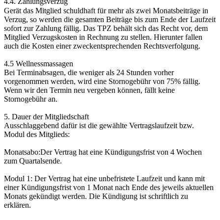
4.4. Zahlungsverzug
Gerät das Mitglied schuldhaft für mehr als zwei Monatsbeiträge in
Verzug, so werden die gesamten Beiträge bis zum Ende der Laufzeit
sofort zur Zahlung fällig. Das TPZ behält sich das Recht vor, dem
Mitglied Verzugskosten in Rechnung zu stellen. Hierunter fallen
auch die Kosten einer zweckentsprechenden Rechtsverfolgung.
4.5 Wellnessmassagen
Bei Terminabsagen, die weniger als 24 Stunden vorher
vorgenommen werden, wird eine Stornogebühr von 75% fällig.
Wenn wir den Termin neu vergeben können, fällt keine
Stornogebühr an.
5. Dauer der Mitgliedschaft
Ausschlaggebend dafür ist die gewählte Vertragslaufzeit bzw.
Modul des Mitglieds:
Monatsabo:Der Vertrag hat eine Kündigungsfrist von 4 Wochen
zum Quartalsende.
Modul 1: Der Vertrag hat eine unbefristete Laufzeit und kann mit
einer Kündigungsfrist von 1 Monat nach Ende des jeweils aktuellen
Monats gekündigt werden. Die Kündigung ist schriftlich zu
erklären.