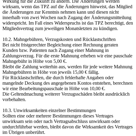
Wirkung für die Zukunft zu ändern. Die Änderungen werden
wirksam, wenn das TPZ auf die Änderungen hinweist, das Mitglied
die Änderungen zur Kenntnis nehmen kann und diesen nicht
innerhalb von zwei Wochen nach Zugang der Änderungsmitteilung
widerspricht. Im Fall eines Widerspruchs ist das TPZ berechtigt, den
Mitgliedsvertrag zum jeweiligen Monatsletzten zu kündigen.
10.2. Mahngebühren, Verzugskosten und Rücklastschriften
Bei nicht fristgerechter Begleichung einer Rechnung geraten
Kunden bzw. Patienten nach Zugang einer Mahnung in
Zahlungsverzug. Für die erste Mahnung erheben wir eine pauschale
Mahngebühr in Höhe von 5,00 €.
Bleibt die Zahlung weiterhin aus, werden für jede weitere Mahnung
Mahngebühren in Höhe von jeweils 15,00 € fällig.
Für Rücklastschriften, die durch fehlerhafte Angaben oder
mangelnde Deckung des angegebenen Kontos entstehen, berechnen
wir eine Bearbeitungspauschale in Höhe von 10,00 €.
Die Geltendmachung weiterer Verzugsschäden bleibt ausdrücklich
vorbehalten.
10.3. Unwirksamkeiten einzelner Bestimmungen
Sollten eine oder mehrere Bestimmungen dieses Vertrages
unwirksam sein oder nach Vertragsabschluss unwirksam oder
undurchführbar werden, bleibt davon die Wirksamkeit des Vertrages
im Übrigen unberührt.