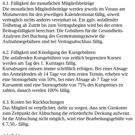
4.1. Fälligkeit der monatlichen Mitgliedsbeiträge
Die monatlichen Mitgliedsbeiträge werden jeweils im Voraus am
Monatsersten für den jeweiligen Kalendermonat fällig, soweit
vertraglich nichts anderes vereinbart ist. Ein ggfs. anfallender
Teilbetrag ab Zutritt bis zum Vertragsbeginn wird bei der ersten
Beitragsfälligkeit berechnet. Die Gebühren für die Gesundheits-
Analysen (bei Buchung des Gerätetrainings)sowie die
Aufnahmegebühren sind bei Vertragsabschluss fällig.
4.2. Fälligkeit und Kündigung der Kursgebühren
Die anfallenden Kursgebühren von zeitlich begrenzten Kursen
werden am Tag des 1. Kurstages fällig.
Kursabsagen müssen immer schriftlich erfolgen. Bei einer Absage
des Anmeldenden ab 14 Tage vor dem ersten Termin, erheben wir
eine Stornogebühr von 50%, bei einer Absage ab 7 Tage vor
Kursantritt sind eine Stornogebühr von 75% des Kurspreises zu
zahlen, danach werden 100% fällig.
4.3. Kosten bei Rückbuchungen
Das Mitglied ist verpflichtet, dafür zu sorgen, dass sein Girokonto
zum Zeitpunkt der Abbuchung die erforderliche Deckung aufweist.
Ist die Abbuchung nicht möglich, wird eine Bearbeitungsgebühr von
€ 7,50,- fällig.