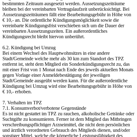
bestimmten Zeitraum ausgesetzt werden. Aussetzungszeiträume
bleiben bei der vereinbarten Vertragslaufzeit unberücksichtigt. Bei
Aussetzungszeiträumen fällt eine Bearbeitungsgebühr in Höhe von
€ 10,- an. Die ordentliche Kündigungsmöglichkeit sowie die
vereinbarte Kündigungsfrist verschieben sich um die Dauer der
vereinbarten Aussetzungszeiten. Ein außerordentliches
Kündigungsrecht bleibt hiervon unberührt.
6.2. Kündigung bei Umzug
Bei einem Wechsel des Hauptwohnsitzes in eine andere
Stadt/Gemeinde welche mehr als 30 km zum Standort des TPZ
entfernt ist, steht dem Mitglied ein Sonderkündigungsrecht zu, das
mit einer Frist von 1 Monat nach Ende des jeweils aktuellen Monats
gegen Vorlage einer Anmeldebestätigung der jeweiligen
Stadt/Gemeinde ausgeübt werden kann. Für die außerordentliche
Kündigung bei Umzug wird eine Bearbeitungsgebühr in Höhe von
€ 10,- erhoben.
7. Verhalten im TPZ
7.1. Konsumverbot/verbotene Gegenstände
Es ist nicht gestattet im TPZ zu rauchen, alkoholische Getränke oder
Suchtgifte zu konsumieren. Ferner ist dem Mitglied das Mitbringen
verschreibungspflichtiger Arzneimittel, die nicht dem persönlichen
und ärztlich verordneten Gebrauch des Mitglieds dienen, und/oder
sonstiger Mittel, welche die körperliche Leistungsfähigkeit des