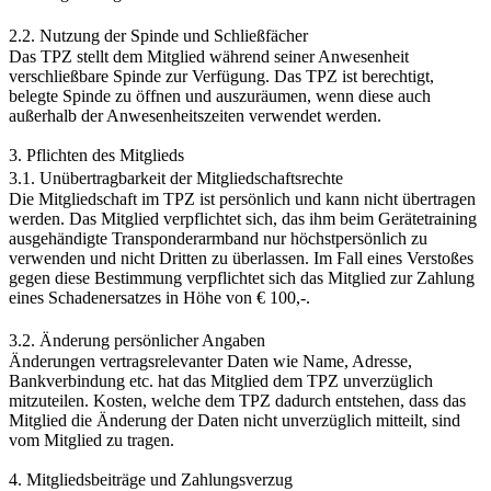
2.2. Nutzung der Spinde und Schließfächer
Das TPZ stellt dem Mitglied während seiner Anwesenheit
verschließbare Spinde zur Verfügung. Das TPZ ist berechtigt,
belegte Spinde zu öffnen und auszuräumen, wenn diese auch
außerhalb der Anwesenheitszeiten verwendet werden.
3. Pflichten des Mitglieds
3.1. Unübertragbarkeit der Mitgliedschaftsrechte
Die Mitgliedschaft im TPZ ist persönlich und kann nicht übertragen
werden. Das Mitglied verpflichtet sich, das ihm beim Gerätetraining
ausgehändigte Transponderarmband nur höchstpersönlich zu
verwenden und nicht Dritten zu überlassen. Im Fall eines Verstoßes
gegen diese Bestimmung verpflichtet sich das Mitglied zur Zahlung
eines Schadenersatzes in Höhe von € 100,-.
3.2. Änderung persönlicher Angaben
Änderungen vertragsrelevanter Daten wie Name, Adresse,
Bankverbindung etc. hat das Mitglied dem TPZ unverzüglich
mitzuteilen. Kosten, welche dem TPZ dadurch entstehen, dass das
Mitglied die Änderung der Daten nicht unverzüglich mitteilt, sind
vom Mitglied zu tragen.
4. Mitgliedsbeiträge und Zahlungsverzug