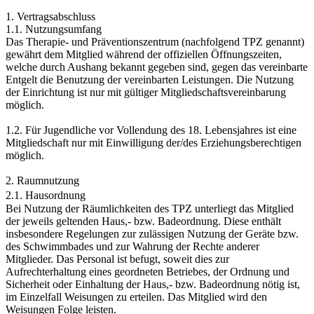
1. Vertragsabschluss
1.1. Nutzungsumfang
Das Therapie- und Präventionszentrum (nachfolgend TPZ genannt)
gewährt dem Mitglied während der offiziellen Öffnungszeiten,
welche durch Aushang bekannt gegeben sind, gegen das vereinbarte
Entgelt die Benutzung der vereinbarten Leistungen. Die Nutzung
der Einrichtung ist nur mit gültiger Mitgliedschaftsvereinbarung
möglich.
1.2. Für Jugendliche vor Vollendung des 18. Lebensjahres ist eine
Mitgliedschaft nur mit Einwilligung der/des Erziehungsberechtigen
möglich.
2. Raumnutzung
2.1. Hausordnung
Bei Nutzung der Räumlichkeiten des TPZ unterliegt das Mitglied
der jeweils geltenden Haus,- bzw. Badeordnung. Diese enthält
insbesondere Regelungen zur zulässigen Nutzung der Geräte bzw.
des Schwimmbades und zur Wahrung der Rechte anderer
Mitglieder. Das Personal ist befugt, soweit dies zur
Aufrechterhaltung eines geordneten Betriebes, der Ordnung und
Sicherheit oder Einhaltung der Haus,- bzw. Badeordnung nötig ist,
im Einzelfall Weisungen zu erteilen. Das Mitglied wird den
Weisungen Folge leisten.