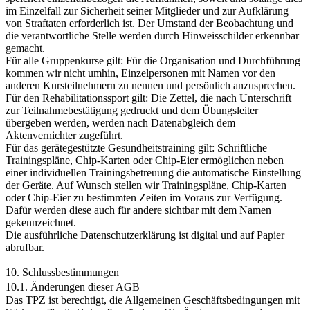
im Einzelfall zur Sicherheit seiner Mitglieder und zur Aufklärung
von Straftaten erforderlich ist. Der Umstand der Beobachtung und
die verantwortliche Stelle werden durch Hinweisschilder erkennbar
gemacht.
Für alle Gruppenkurse gilt: Für die Organisation und Durchführung
kommen wir nicht umhin, Einzelpersonen mit Namen vor den
anderen Kursteilnehmern zu nennen und persönlich anzusprechen.
Für den Rehabilitationssport gilt: Die Zettel, die nach Unterschrift
zur Teilnahmebestätigung gedruckt und dem Übungsleiter
übergeben werden, werden nach Datenabgleich dem
Aktenvernichter zugeführt.
Für das gerätegestützte Gesundheitstraining gilt: Schriftliche
Trainingspläne, Chip-Karten oder Chip-Eier ermöglichen neben
einer individuellen Trainingsbetreuung die automatische Einstellung
der Geräte. Auf Wunsch stellen wir Trainingspläne, Chip-Karten
oder Chip-Eier zu bestimmten Zeiten im Voraus zur Verfügung.
Dafür werden diese auch für andere sichtbar mit dem Namen
gekennzeichnet.
Die ausführliche Datenschutzerklärung ist digital und auf Papier
abrufbar.
10. Schlussbestimmungen
10.1. Änderungen dieser AGB
Das TPZ ist berechtigt, die Allgemeinen Geschäftsbedingungen mit